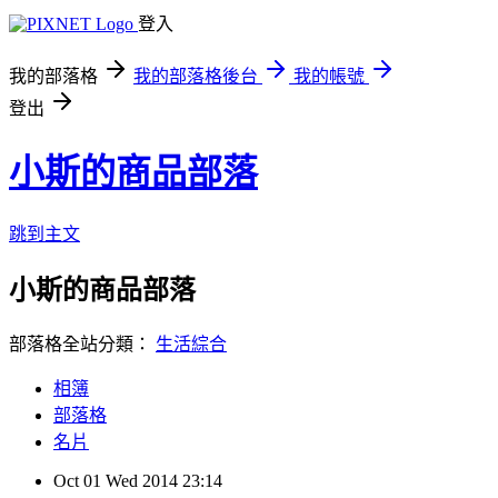
登入
我的部落格
我的部落格後台
我的帳號
登出
小斯的商品部落
跳到主文
小斯的商品部落
部落格全站分類：
生活綜合
相簿
部落格
名片
Oct
01
Wed
2014
23:14