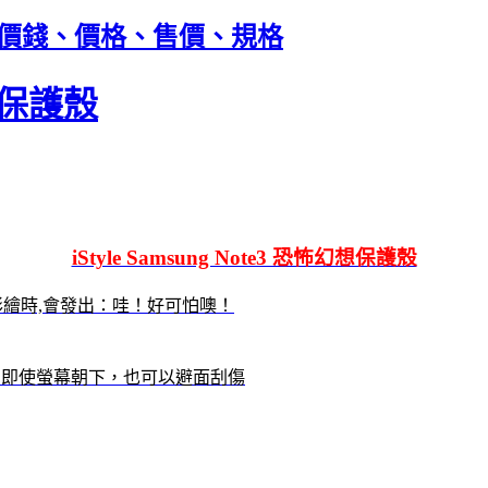
幻想保護殼價錢、價格、售價、規格
幻想保護殼
iStyle Samsung Note3 恐怖幻想保護殼
面的彩繪時,會發出：哇！好可怕噢！
度，即使螢幕朝下，也可以避面刮傷