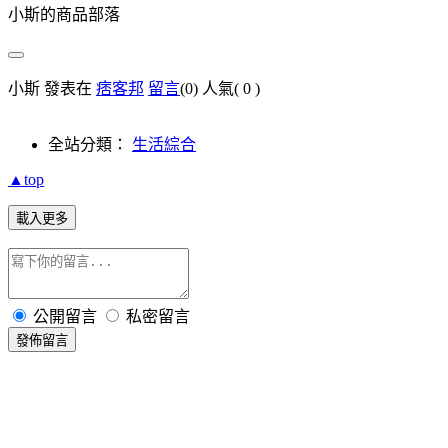
小斯的商品部落
小斯 發表在
痞客邦
留言
(0)
人氣(
0
)
全站分類：
生活綜合
▲top
載入更多
公開留言
私密留言
發佈留言