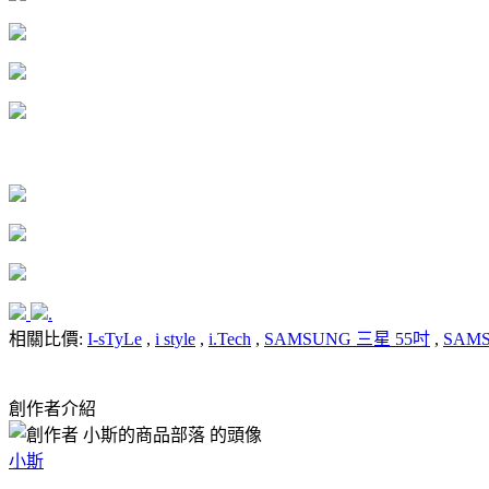
.
相關比價:
I-sTyLe
,
i style
,
i.Tech
,
SAMSUNG 三星 55吋
,
SAM
創作者介紹
小斯