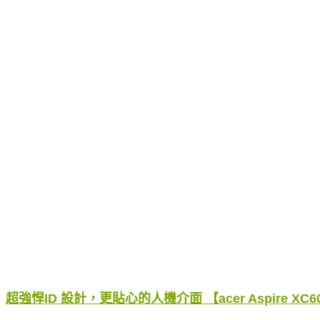
超強悍ID 設計，更貼心的人機介面 【acer Aspire XC6