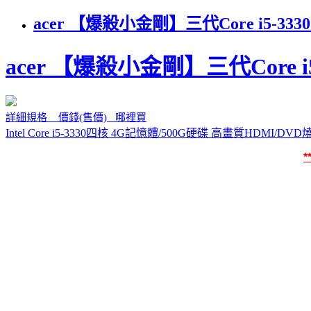
acer 【爆殺小金剛】三代Core i5
acer 【爆殺小金剛】三代Core 
詳細規格 價錢(售價) 哪裡買
Intel Core i5-3330四核 4G記憶體/500G硬碟 高畫質HD