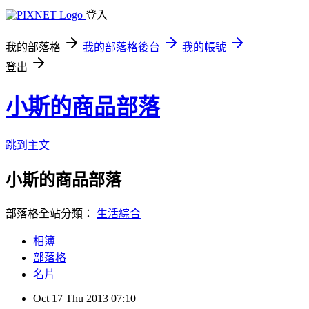
登入
我的部落格
我的部落格後台
我的帳號
登出
小斯的商品部落
跳到主文
小斯的商品部落
部落格全站分類：
生活綜合
相簿
部落格
名片
Oct
17
Thu
2013
07:10