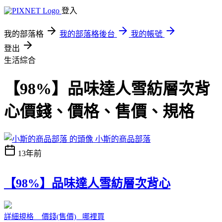
登入
我的部落格
我的部落格後台
我的帳號
登出
生活綜合
【98%】品味達人雪紡層次背
心價錢、價格、售價、規格
小斯的商品部落
13年前
【98%】品味達人雪紡層次背心
詳細規格 價錢(售價) 哪裡買