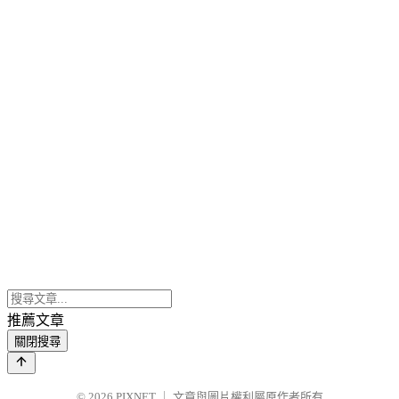
推薦文章
關閉搜尋
© 2026
PIXNET
｜
文章與圖片權利屬原作者所有