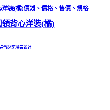
洋裝(橘)價錢、價格、售價、規格
領背心洋裝(橘)
腰身鬆緊束腰帶設計