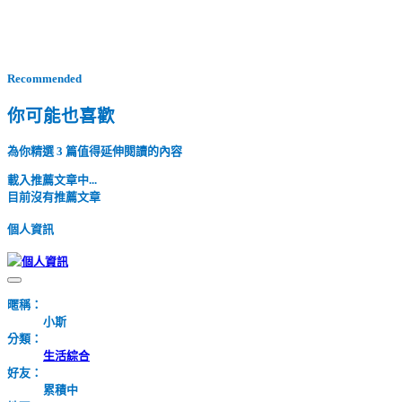
Recommended
你可能也喜歡
為你精選 3 篇值得延伸閱讀的內容
載入推薦文章中...
目前沒有推薦文章
個人資訊
暱稱：
小斯
分類：
生活綜合
好友：
累積中