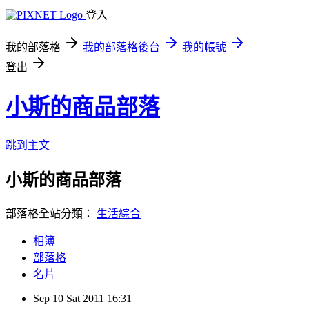
登入
我的部落格
我的部落格後台
我的帳號
登出
小斯的商品部落
跳到主文
小斯的商品部落
部落格全站分類：
生活綜合
相簿
部落格
名片
Sep
10
Sat
2011
16:31