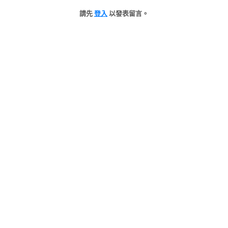
請先
登入
以發表留言。