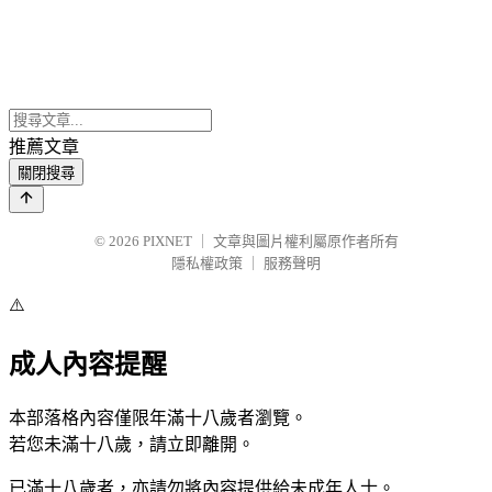
推薦文章
關閉搜尋
© 2026
PIXNET
｜
文章與圖片權利屬原作者所有
隱私權政策
｜
服務聲明
⚠️
成人內容提醒
本部落格內容僅限年滿十八歲者瀏覽。
若您未滿十八歲，請立即離開。
已滿十八歲者，亦請勿將內容提供給未成年人士。