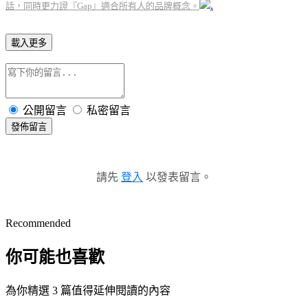
.
話，同時更力證『Gap』適合所有人的品牌概念。
載入更多
公開留言
私密留言
發佈留言
請先
登入
以發表留言。
Recommended
你可能也喜歡
為你精選 3 篇值得延伸閱讀的內容