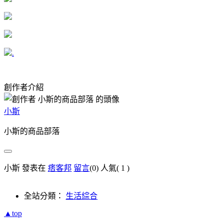
.
創作者介紹
小斯
小斯的商品部落
小斯 發表在
痞客邦
留言
(0)
人氣(
1
)
全站分類：
生活綜合
▲top