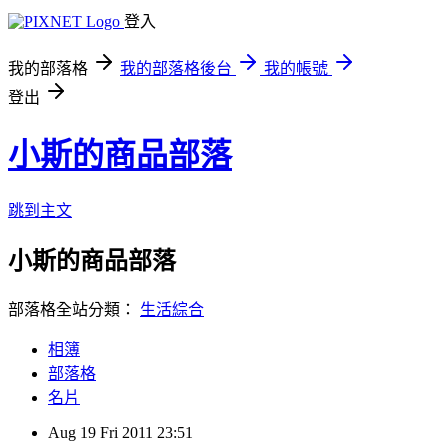
登入
我的部落格
我的部落格後台
我的帳號
登出
小斯的商品部落
跳到主文
小斯的商品部落
部落格全站分類：
生活綜合
相簿
部落格
名片
Aug
19
Fri
2011
23:51