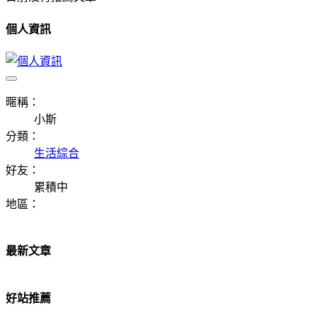
個人資訊
暱稱：
小斯
分類：
生活綜合
好友：
累積中
地區：
最新文章
好站推薦