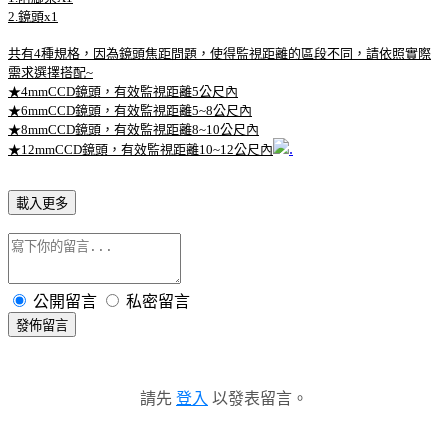
2.鏡頭x1
共有4種規格，因為鏡頭焦距問題，使得監視距離的區段不同，請依照實際
需求選擇搭配~
★4mmCCD鏡頭，有效監視距離5公尺內
★6mmCCD鏡頭，有效監視距離5~8公尺內
★8mmCCD鏡頭，有效監視距離8~10公尺內
.
★12mmCCD鏡頭，有效監視距離10~12公尺內
載入更多
公開留言
私密留言
發佈留言
請先
登入
以發表留言。