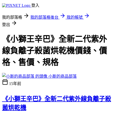
登入
我的部落格
我的部落格後台
我的帳號
登出
《小獅王辛巴》全新二代紫外
線負離子殺菌烘乾機價錢、價
格、售價、規格
小斯的商品部落
15年前
《小獅王辛巴》全新二代紫外線負離子殺
菌烘乾機