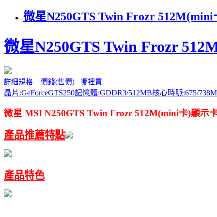
微星N250GTS Twin Frozr 512
微星N250GTS Twin Frozr 51
詳細規格 價錢(售價) 哪裡買
晶片:GeForceGTS250記憶體:GDDR3/512MB核心時脈:675/738M
微星 MSI N250GTS Twin Frozr 512M(mini卡)顯示
產品推薦特點
產品特色