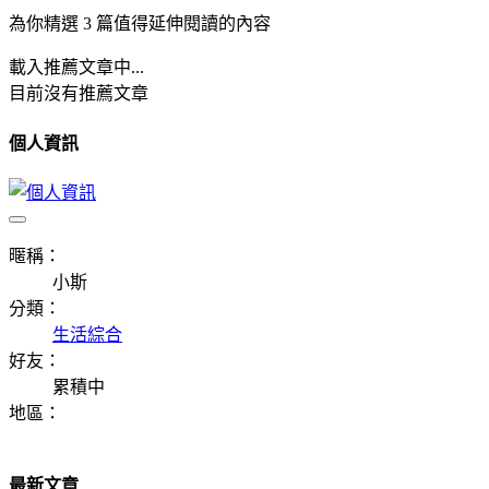
為你精選 3 篇值得延伸閱讀的內容
載入推薦文章中...
目前沒有推薦文章
個人資訊
暱稱：
小斯
分類：
生活綜合
好友：
累積中
地區：
最新文章