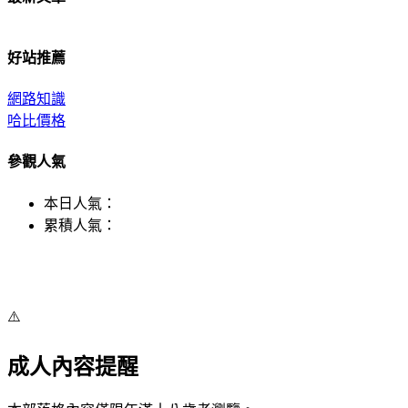
好站推薦
網路知識
哈比價格
參觀人氣
本日人氣：
累積人氣：
⚠️
成人內容提醒