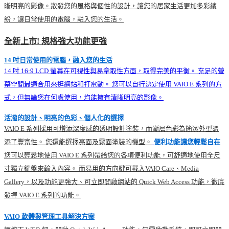
晰明亮的影像。散發您的風格與個性的設計，讓您的居家生活更加多彩繽
紛，讓日常使用的電腦，融入您的生活。
全新上市! 規格強大功能更強
14 吋日常使用的電腦，融入您的生活
14 吋 16:9 LCD 螢幕在可視性與易拿取性方面，取得完美的平衡。 充足的螢
幕空間最適合用來逛網站和打電動。 您可以自行決定使用 VAIO E 系列的方
式，但無論您在何處使用，均能擁有清晰明亮的影像。
活潑的設計、明亮的色彩、個人化的選擇
VAIO E 系列採用可增添深度感的透明設計塗裝，而漸層色彩為簡潔外型憑
添了豐富性。 您還能選擇亮面及霧面塗裝的機型。
便利功能讓您輕鬆自在
您可以輕鬆地使用 VAIO E 系列帶給您的各項便利功能，可舒適地使用全尺
寸獨立鍵盤來輸入內容。 而易用的方向鍵可載入VAIO Care、Media
Gallery，以及功能更強大、可立即開啟網站的 Quick Web Access 功能，徹底
發揮 VAIO E 系列的功能。
VAIO 軟體與管理工具解決方案