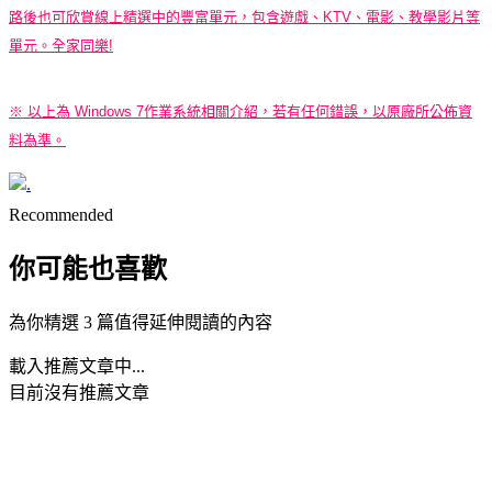
路後也可欣賞線上精選中的豐富單元，包含遊戲、KTV、電影、教學影片等
單元。全家同樂!
※ 以上為 Windows 7作業系統相關介紹，若有任何錯誤，以原廠所公佈資
料為準。
.
Recommended
你可能也喜歡
為你精選 3 篇值得延伸閱讀的內容
載入推薦文章中...
目前沒有推薦文章