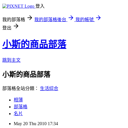
登入
我的部落格
我的部落格後台
我的帳號
登出
小斯的商品部落
跳到主文
小斯的商品部落
部落格全站分類：
生活綜合
相簿
部落格
名片
May
20
Thu
2010
17:34