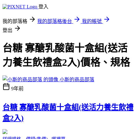
登入
我的部落格
我的部落格後台
我的帳號
登出
台糖 寡醣乳酸菌十盒組(送活
力養生飲禮盒2入)價格、規格
小斯的商品部落
9年前
台糖 寡醣乳酸菌十盒組(送活力養生飲禮
盒2入)
詳細規格 價錢(售價) 哪裡買