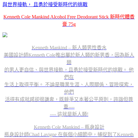
與世界接軌， 且勇於接受新時代的挑戰
Kenneth Cole Mankind Alcohol Free Deodorant Stick 新時代體香
膏 75g
Kenneth Mankind – 新人類男性香水
美國設計師Kenneth Cole推出屬於新人類的新男香，因為新人
類
的男人更自信、與世界接軌，且勇於接受新時代的挑戰。 他
們在
生活上取得平衡。 不論是職業生涯、人際關係、冒險探索，
他們
活得有成就感卻很謙卑，既競爭又本著公平原則，詼諧但尊
重----
---- 這就是新人類!
Kenneth Cole Mankind – 瓶身設計
瓶身設計師Chad Lavigne 在每個小細節中，捕捉到了Kenneth