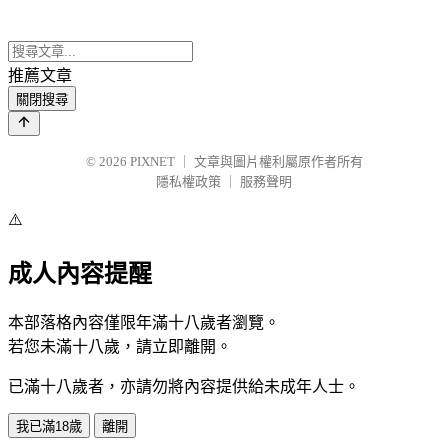
推薦文章
關閉搜尋
© 2026
PIXNET
｜
文章與圖片權利屬原作者所有
隱私權政策
｜
服務聲明
⚠️
成人內容提醒
本部落格內容僅限年滿十八歲者瀏覽。
若您未滿十八歲，請立即離開。
已滿十八歲者，亦請勿將內容提供給未成年人士。
我已滿18歲
離開