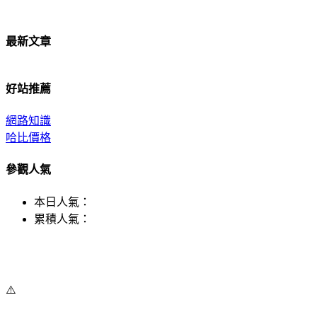
最新文章
好站推薦
網路知識
哈比價格
參觀人氣
本日人氣：
累積人氣：
⚠️