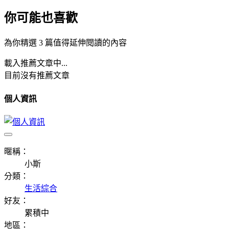
你可能也喜歡
為你精選 3 篇值得延伸閱讀的內容
載入推薦文章中...
目前沒有推薦文章
個人資訊
暱稱：
小斯
分類：
生活綜合
好友：
累積中
地區：