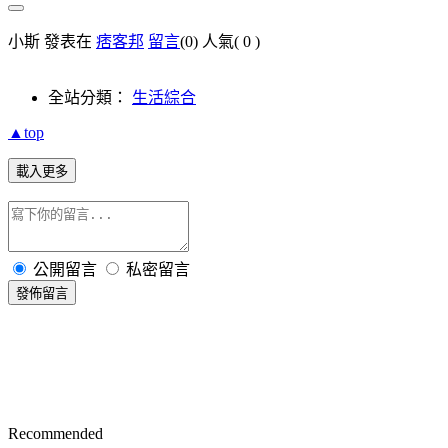
小斯 發表在
痞客邦
留言
(0)
人氣(
0
)
全站分類：
生活綜合
▲top
載入更多
公開留言
私密留言
發佈留言
Recommended