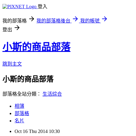
登入
我的部落格
我的部落格後台
我的帳號
登出
小斯的商品部落
跳到主文
小斯的商品部落
部落格全站分類：
生活綜合
相簿
部落格
名片
Oct
16
Thu
2014
10:30