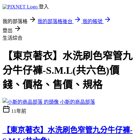
登入
我的部落格
我的部落格後台
我的帳號
登出
生活綜合
【東京著衣】水洗刷色窄管九
分牛仔褲-S.M.L(共六色)價
錢、價格、售價、規格
小斯的商品部落
11年前
【東京著衣】水洗刷色窄管九分牛仔褲-