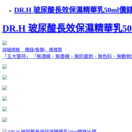
DR.H 玻尿酸長效保濕精華乳50ml
DR.H 玻尿酸長效保濕精華乳50
詳細規格 價錢(售價) 哪裡買
「五大堅持」 「無酒精、無香精、無防腐劑、無色料、無動物測
.
DR.H 玻尿酸長效保濕精華乳50ml價格比價