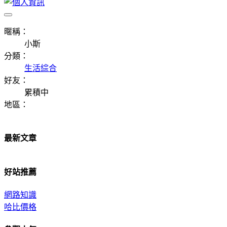
暱稱：
小斯
分類：
生活綜合
好友：
累積中
地區：
最新文章
好站推薦
網路知識
哈比價格