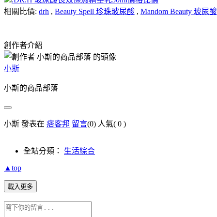
相關比價:
drh
,
Beauty Spell 珍珠玻尿酸
,
Mandom Beauty 玻尿酸
創作者介紹
小斯
小斯的商品部落
小斯 發表在
痞客邦
留言
(0)
人氣(
0
)
全站分類：
生活綜合
▲top
載入更多