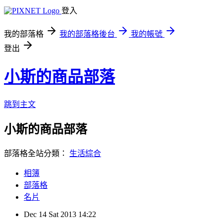
登入
我的部落格
我的部落格後台
我的帳號
登出
小斯的商品部落
跳到主文
小斯的商品部落
部落格全站分類：
生活綜合
相簿
部落格
名片
Dec
14
Sat
2013
14:22