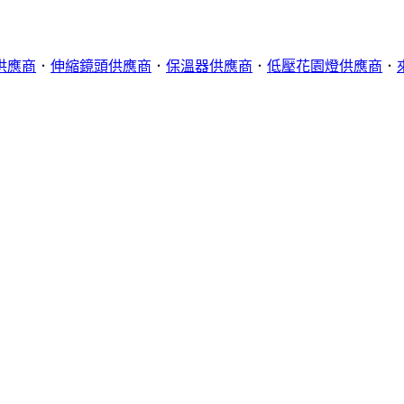
供應商
．
伸縮鏡頭供應商
．
保溫器供應商
．
低壓花園燈供應商
．