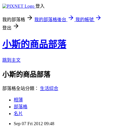
登入
我的部落格
我的部落格後台
我的帳號
登出
小斯的商品部落
跳到主文
小斯的商品部落
部落格全站分類：
生活綜合
相簿
部落格
名片
Sep
07
Fri
2012
09:48