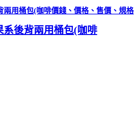
系後背兩用桶包(咖啡價錢、價格、售價、規格
糖果系後背兩用桶包(咖啡