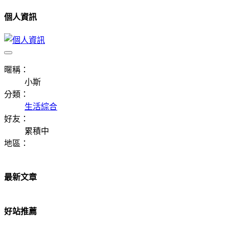
個人資訊
暱稱：
小斯
分類：
生活綜合
好友：
累積中
地區：
最新文章
好站推薦