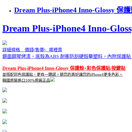
Dream Plus-iPhone4 Inno-
Dream Plus-iPhone4 Inn
詳細規格 價錢(售價) 哪裡買
鏡面鋼琴烤漆，底殼為ABS 耐衝防刮硬殼擊塑料，內附保護貼 保護您
Dream Plus-iPhone4 Inno-Glossy 保護殼+彩色保護貼/按鍵貼
並搭配同色保護貼，更有一體感。隨您的喜好讓您的iPhone4更多色彩。
韓國原裝進口100%原廠正品