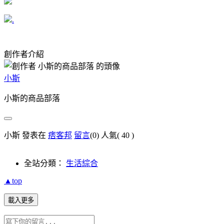
.
創作者介紹
小斯
小斯的商品部落
小斯 發表在
痞客邦
留言
(0)
人氣(
40
)
全站分類：
生活綜合
▲top
載入更多