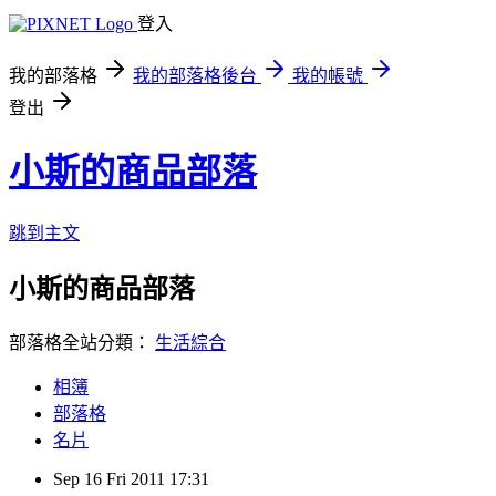
登入
我的部落格
我的部落格後台
我的帳號
登出
小斯的商品部落
跳到主文
小斯的商品部落
部落格全站分類：
生活綜合
相簿
部落格
名片
Sep
16
Fri
2011
17:31