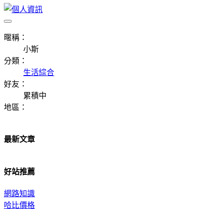
暱稱：
小斯
分類：
生活綜合
好友：
累積中
地區：
最新文章
好站推薦
網路知識
哈比價格